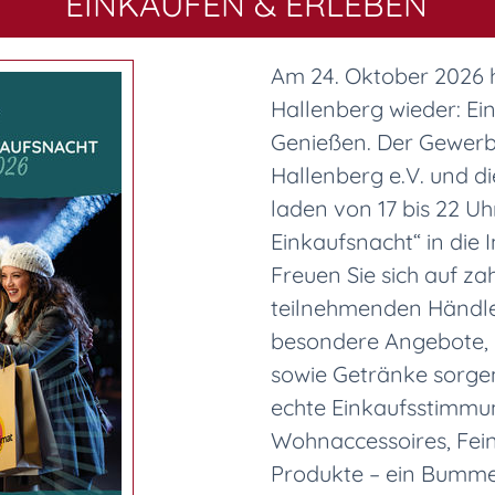
EINKAUFEN & ERLEBEN
Am 24. Oktober 2026 h
Hallenberg wieder: Ei
Genießen. Der Gewerb
Hallenberg e.V. und d
laden von 17 bis 22 Uh
Einkaufsnacht“ in die 
Freuen Sie sich auf za
teilnehmenden Händler
besondere Angebote, k
sowie Getränke sorgen
echte Einkaufsstimmu
Wohnaccessoires, Fei
Produkte – ein Bumme