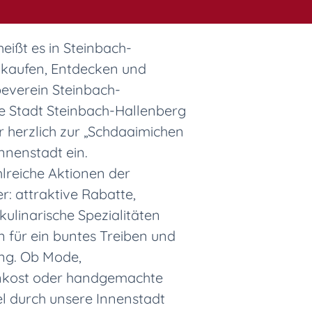
eißt es in Steinbach-
nkaufen, Entdecken und
everein Steinbach-
ie Stadt Steinbach-Hallenberg
r herzlich zur „Schdaaimichen
Innenstadt ein.
hlreiche Aktionen der
: attraktive Rabatte,
ulinarische Spezialitäten
 für ein buntes Treiben und
ng. Ob Mode,
nkost oder handgemachte
l durch unsere Innenstadt