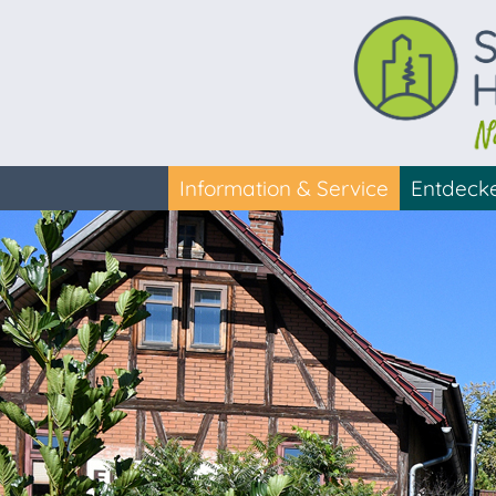
Information & Service
Entdeck