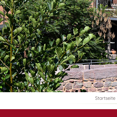
Startseite