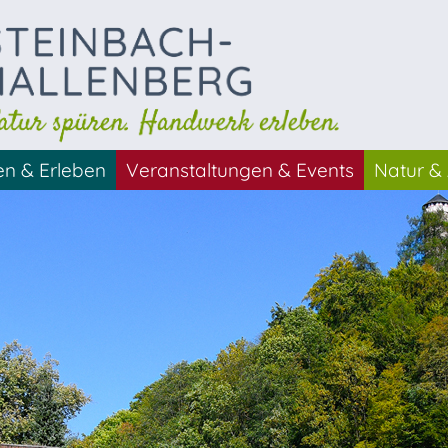
en & Erleben
Veranstaltungen & Events
Natur & 