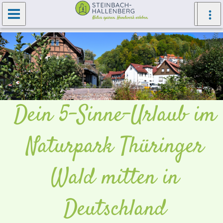
Dein 5-Sinne-Urlaub im
Naturpark Thüringer
Wald mitten in
Deutschland