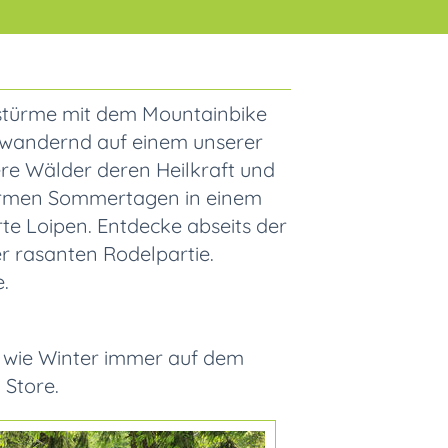
erstürme mit dem Mountainbike
 wandernd auf einem unserer
re Wälder deren Heilkraft und
warmen Sommertagen in einem
rte Loipen. Entdecke abseits der
r rasanten Rodelpartie.
.
 wie Winter immer auf dem
 Store.