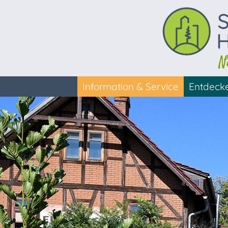
Information & Service
Entdeck