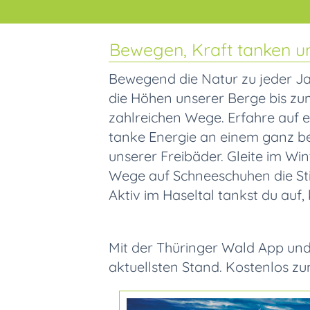
Bewegen, Kraft tanken u
Bewegend die Natur zu jeder Ja
die Höhen unserer Berge bis z
zahlreichen Wege. Erfahre auf 
tanke Energie an einem ganz b
unserer Freibäder. Gleite im Wi
Wege auf Schneeschuhen die Stil
Aktiv im Haseltal tankst du auf,
Mit der Thüringer Wald App un
aktuellsten Stand. Kostenlos z