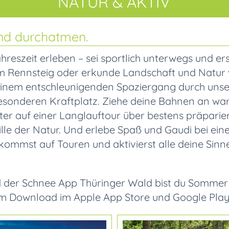
NATUR & AKTIV
nd durchatmen.
hreszeit erleben – sei sportlich unterwegs und 
um Rennsteig oder erkunde Landschaft und Natur
einem entschleunigenden Spaziergang durch unse
esonderen Kraftplatz. Ziehe deine Bahnen an 
nter auf einer Langlauftour über bestens präparie
le der Natur. Und erlebe Spaß und Gaudi bei eine
 kommst auf Touren und aktivierst alle deine Sinne
d der Schnee App Thüringer Wald bist du Sommer
um Download im Apple App Store und Google Play