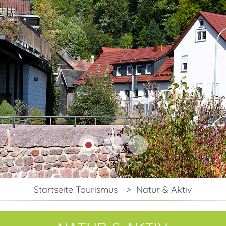
Startseite Tourismus
->
Natur & Aktiv